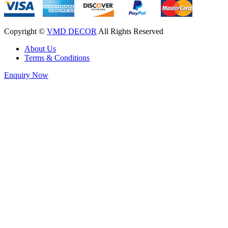
Copyright ©
VMD DECOR
All Rights Reserved
About Us
Terms & Conditions
Enquiry Now