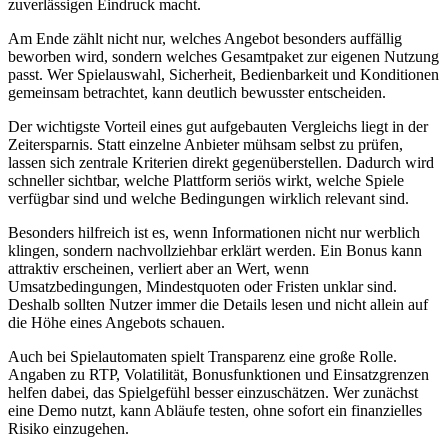
zuverlässigen Eindruck macht.
Am Ende zählt nicht nur, welches Angebot besonders auffällig
beworben wird, sondern welches Gesamtpaket zur eigenen Nutzung
passt. Wer Spielauswahl, Sicherheit, Bedienbarkeit und Konditionen
gemeinsam betrachtet, kann deutlich bewusster entscheiden.
Der wichtigste Vorteil eines gut aufgebauten Vergleichs liegt in der
Zeitersparnis. Statt einzelne Anbieter mühsam selbst zu prüfen,
lassen sich zentrale Kriterien direkt gegenüberstellen. Dadurch wird
schneller sichtbar, welche Plattform seriös wirkt, welche Spiele
verfügbar sind und welche Bedingungen wirklich relevant sind.
Besonders hilfreich ist es, wenn Informationen nicht nur werblich
klingen, sondern nachvollziehbar erklärt werden. Ein Bonus kann
attraktiv erscheinen, verliert aber an Wert, wenn
Umsatzbedingungen, Mindestquoten oder Fristen unklar sind.
Deshalb sollten Nutzer immer die Details lesen und nicht allein auf
die Höhe eines Angebots schauen.
Auch bei Spielautomaten spielt Transparenz eine große Rolle.
Angaben zu RTP, Volatilität, Bonusfunktionen und Einsatzgrenzen
helfen dabei, das Spielgefühl besser einzuschätzen. Wer zunächst
eine Demo nutzt, kann Abläufe testen, ohne sofort ein finanzielles
Risiko einzugehen.