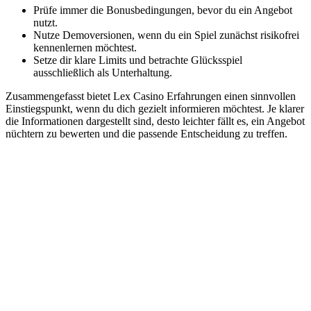
Prüfe immer die Bonusbedingungen, bevor du ein Angebot
nutzt.
Nutze Demoversionen, wenn du ein Spiel zunächst risikofrei
kennenlernen möchtest.
Setze dir klare Limits und betrachte Glücksspiel
ausschließlich als Unterhaltung.
Zusammengefasst bietet Lex Casino Erfahrungen einen sinnvollen
Einstiegspunkt, wenn du dich gezielt informieren möchtest. Je klarer
die Informationen dargestellt sind, desto leichter fällt es, ein Angebot
nüchtern zu bewerten und die passende Entscheidung zu treffen.