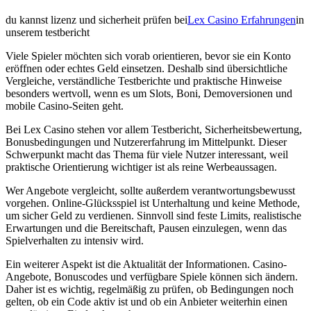
du kannst lizenz und sicherheit prüfen bei
Lex Casino Erfahrungen
in
unserem testbericht
Viele Spieler möchten sich vorab orientieren, bevor sie ein Konto
eröffnen oder echtes Geld einsetzen. Deshalb sind übersichtliche
Vergleiche, verständliche Testberichte und praktische Hinweise
besonders wertvoll, wenn es um Slots, Boni, Demoversionen und
mobile Casino-Seiten geht.
Bei Lex Casino stehen vor allem Testbericht, Sicherheitsbewertung,
Bonusbedingungen und Nutzererfahrung im Mittelpunkt. Dieser
Schwerpunkt macht das Thema für viele Nutzer interessant, weil
praktische Orientierung wichtiger ist als reine Werbeaussagen.
Wer Angebote vergleicht, sollte außerdem verantwortungsbewusst
vorgehen. Online-Glücksspiel ist Unterhaltung und keine Methode,
um sicher Geld zu verdienen. Sinnvoll sind feste Limits, realistische
Erwartungen und die Bereitschaft, Pausen einzulegen, wenn das
Spielverhalten zu intensiv wird.
Ein weiterer Aspekt ist die Aktualität der Informationen. Casino-
Angebote, Bonuscodes und verfügbare Spiele können sich ändern.
Daher ist es wichtig, regelmäßig zu prüfen, ob Bedingungen noch
gelten, ob ein Code aktiv ist und ob ein Anbieter weiterhin einen