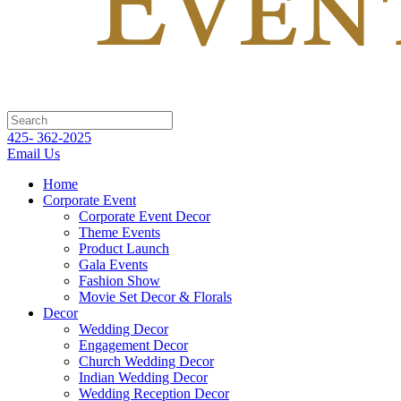
425- 362-2025
Email Us
Home
Corporate Event
Corporate Event Decor
Theme Events
Product Launch
Gala Events
Fashion Show
Movie Set Decor & Florals
Decor
Wedding Decor
Engagement Decor
Church Wedding Decor
Indian Wedding Decor
Wedding Reception Decor